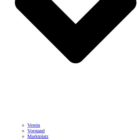
Ver­ein
Vor­stand
Markt­platz