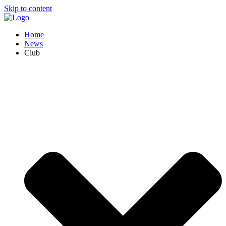
Skip to content
Home
News
Club