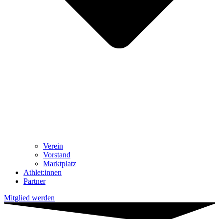
Ver­ein
Vor­stand
Markt­platz
Athlet:innen
Part­ner
Mitglied werden