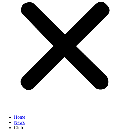
Home
News
Club