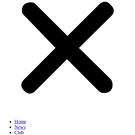
Home
News
Club