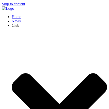
Skip to content
Home
News
Club