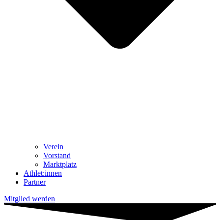
Ver­ein
Vor­stand
Markt­platz
Athlet:innen
Part­ner
Mitglied werden