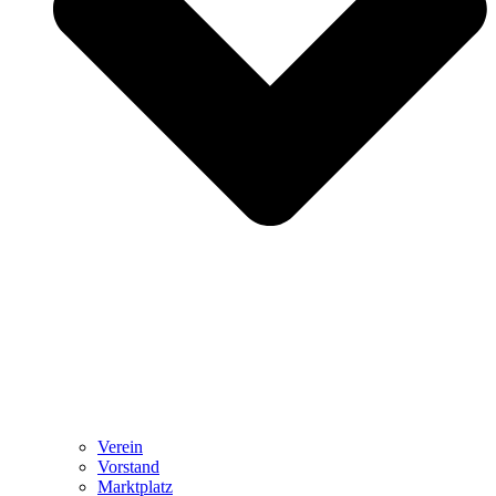
Ver­ein
Vor­stand
Markt­platz